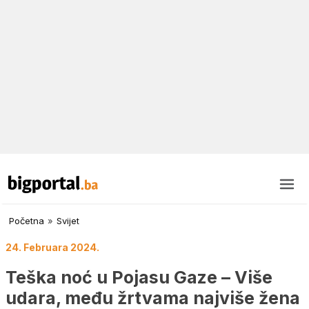
Početna
»
Svijet
24. Februara 2024.
Teška noć u Pojasu Gaze – Više
udara, među žrtvama najviše žena