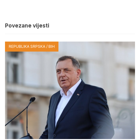
Povezane vijesti
REPUBLIKA SRPSKA / BIH