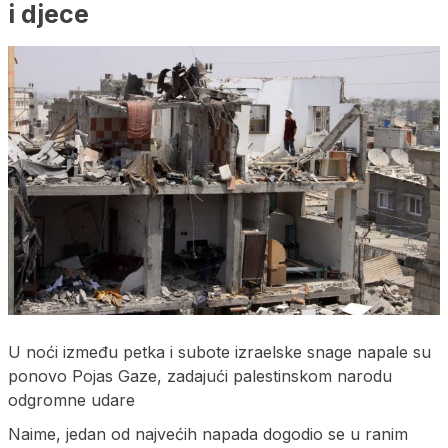
i djece
U noći između petka i subote izraelske snage napale su
ponovo Pojas Gaze, zadajući palestinskom narodu
odgromne udare
Naime, jedan od najvećih napada dogodio se u ranim