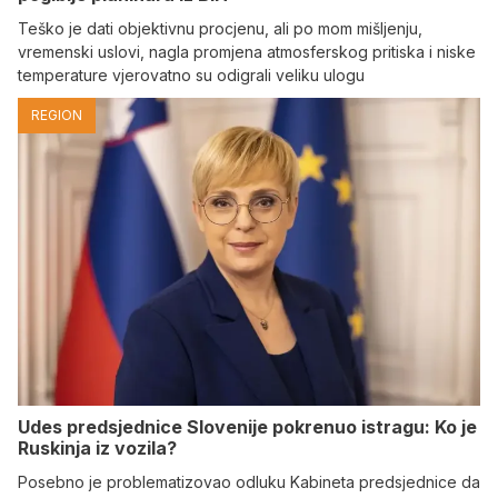
Teško je dati objektivnu procjenu, ali po mom mišljenju,
vremenski uslovi, nagla promjena atmosferskog pritiska i niske
temperature vjerovatno su odigrali veliku ulogu
REGION
Udes predsjednice Slovenije pokrenuo istragu: Ko je
Ruskinja iz vozila?
Posebno je problematizovao odluku Kabineta predsjednice da