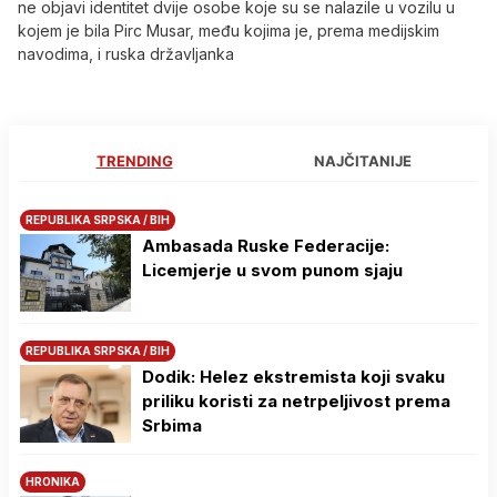
ne objavi identitet dvije osobe koje su se nalazile u vozilu u
kojem je bila Pirc Musar, među kojima je, prema medijskim
navodima, i ruska državljanka
TRENDING
NAJČITANIJE
REPUBLIKA SRPSKA / BIH
Ambasada Ruske Federacije:
Licemjerje u svom punom sjaju
REPUBLIKA SRPSKA / BIH
Dodik: Helez ekstremista koji svaku
priliku koristi za netrpeljivost prema
Srbima
HRONIKA