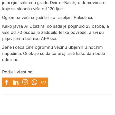
jutarnjim satima u gradu Deir el-Balah, u domovima u
koje se sklonilo više od 120 ljudi.
Ogromna većina ljudi bili su raseljeni Palestinci.
Kako javlja Al Džazira, do sada je poginulo 25 osoba, a
više od 70 osoba je zadobilo teške povrede, a svi su
prijavljeni u bolnicu Al-Aksa.
Žene i deca čine ogromnu većinu ubijenih u noćnim
napadima. Očekuje se da će broj rasti kako dan bude
odmicao.
Podijeli vijest na: