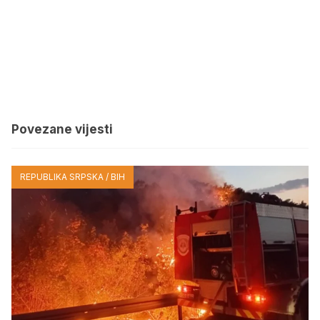
Povezane vijesti
REPUBLIKA SRPSKA / BIH