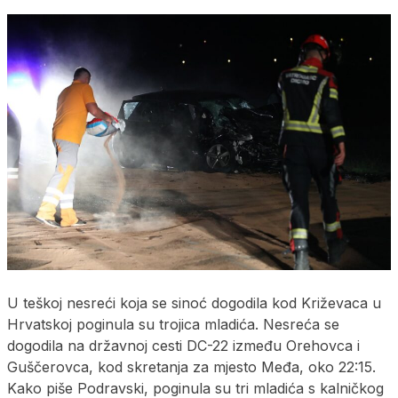
U teškoj nesreći koja se sinoć dogodila kod Križevaca u
Hrvatskoj poginula su trojica mladića. Nesreća se
dogodila na državnoj cesti DC-22 između Orehovca i
Guščerovca, kod skretanja za mjesto Međa, oko 22:15.
Kako piše Podravski, poginula su tri mladića s kalničkog