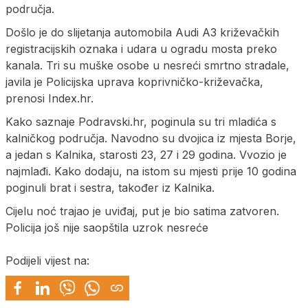
područja.
Došlo je do slijetanja automobila Audi A3 križevačkih
registracijskih oznaka i udara u ogradu mosta preko
kanala. Tri su muške osobe u nesreći smrtno stradale,
javila je Policijska uprava koprivničko-križevačka,
prenosi Index.hr.
Kako saznaje Podravski.hr, poginula su tri mladića s
kalničkog područja. Navodno su dvojica iz mjesta Borje,
a jedan s Kalnika, starosti 23, 27 i 29 godina. Vvozio je
najmlađi. Kako dodaju, na istom su mjesti prije 10 godina
poginuli brat i sestra, također iz Kalnika.
Cijelu noć trajao je uviđaj, put je bio satima zatvoren.
Policija još nije saopštila uzrok nesreće
Podijeli vijest na: