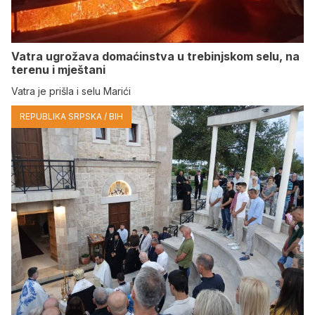
Vatra ugrožava domaćinstva u trebinjskom selu, na
terenu i mještani
Vatra je prišla i selu Marići
REPUBLIKA SRPSKA / BIH