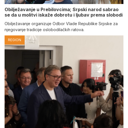
Obilježavanje u Prebilovcima; Srpski narod sabrao
se da u molitvi iskaže dobrotu i ljubav prema slobodi
Obilježavanje organizuje Odbor Vlade Republike Srpske za
njegovanje tradicije oslobodilačkih ratova.
REGION