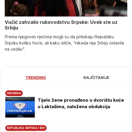
Vučić zahvalio rukovodstvu Srpske: Uvek ste uz
Srbiju
Prema njegovim riječima mogli su da pritiskaju Republiku
Srpsku koliko hoće, ali kako ističe, “nikada nije Srbiju ostavila
na cedilu”.
TRENDING
NAJČITANIJE
HRONIKA
Tijelo žene pronađeno u dvorištu kuće
u Laktašima, naložena obdukcija
REPUBLIKA SRPSKA / BIH