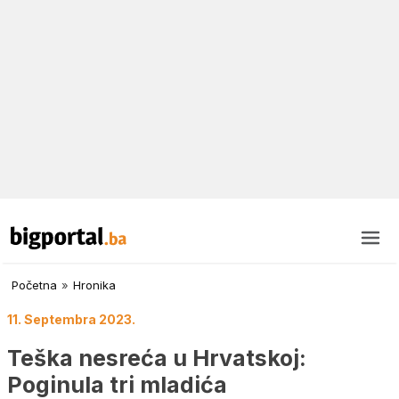
Početna
»
Hronika
11. Septembra 2023.
Teška nesreća u Hrvatskoj:
Poginula tri mladića