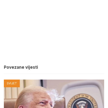
Povezane vijesti
SVIJET