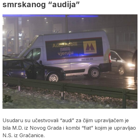
smrskanog “audija”
Usudaru su učestvovali “audi” za čijim upravljačem je
bila M.D. iz Novog Grada i kombi “fiat” kojim je upravljao
N.S. iz Gračanice.