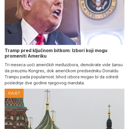
Tramp pred ključnom bitkom: Izbori koji mogu
promeniti Ameriku
Tri meseca uoči američkih međuizbora, demokrate vide šansu
da preuzmu Kongres, dok američkom predsedniku Donaldu
Trampu pada popularnost. Ishod izbora mogao bi da odredi
poslednje dve godine njegovog mandata.
SVIJET