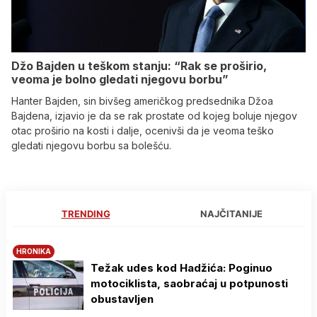
Džo Bajden u teškom stanju: “Rak se proširio,
veoma je bolno gledati njegovu borbu”
Hanter Bajden, sin bivšeg američkog predsednika Džoa
Bajdena, izjavio je da se rak prostate od kojeg boluje njegov
otac proširio na kosti i dalje, ocenivši da je veoma teško
gledati njegovu borbu sa bolešću.
TRENDING
NAJČITANIJE
HRONIKA
Težak udes kod Hadžića: Poginuo
motociklista, saobraćaj u potpunosti
obustavljen