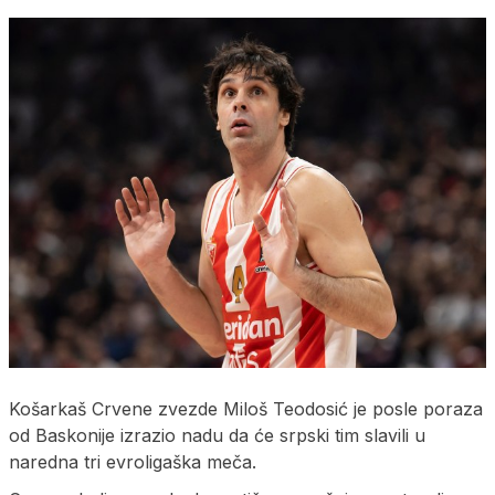
Košarkaš Crvene zvezde Miloš Teodosić je posle poraza
od Baskonije izrazio nadu da će srpski tim slavili u
naredna tri evroligaška meča.