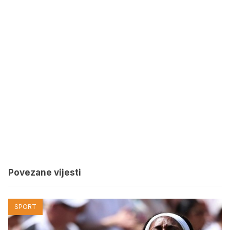
Povezane vijesti
SPORT