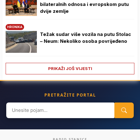
bilateralnih odnosa i evropskom putu
dvije zemlje
HRONIKA
Težak sudar više vozila na putu Stolac
– Neum: Nekoliko osoba povrijeđeno
PRIKAŽI JOŠ VIJESTI
PRETRAŽITE PORTAL
Search
for:
RADIO STANICE