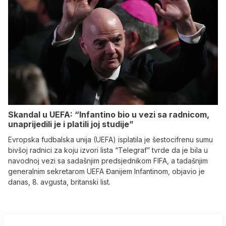
Skandal u UEFA: “Infantino bio u vezi sa radnicom,
unaprijedili je i platili joj studije”
Evropska fudbalska unija (UEFA) isplatila je šestocifrenu sumu
bivšoj radnici za koju izvori lista “Telegraf” tvrde da je bila u
navodnoj vezi sa sadašnjim predsjednikom FIFA, a tadašnjim
generalnim sekretarom UEFA Đanijem Infantinom, objavio je
danas, 8. avgusta, britanski list.