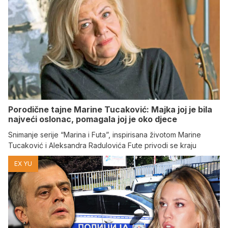
Porodične tajne Marine Tucaković: Majka joj je bila
najveći oslonac, pomagala joj je oko djece
Snimanje serije “Marina i Futa”, inspirisana životom Marine
Tucaković i Aleksandra Radulovića Fute privodi se kraju
EX YU