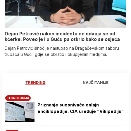
Dejan Petrović nakon incidenta ne odvaja se od
kćerke: Poveo je i u Guču pa otkrio kako se osjeća
Dejan Petrović sinoć je nastupao na Dragačevskom saboru
trubača u Guči, gdje se obratio i okupljenim medijima.
TRENDING
NAJČITANIJE
TEHNOLOGIJA
Priznanje suosnivača onlajn
enciklopedije: CIA uređuje “Vikipediju”