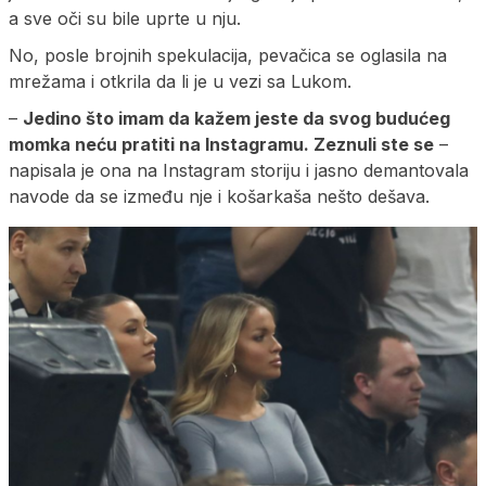
a sve oči su bile uprte u nju.
No, posle brojnih spekulacija, pevačica se oglasila na
mrežama i otkrila da li je u vezi sa Lukom.
–
Jedino što imam da kažem jeste da svog budućeg
momka neću pratiti na Instagramu. Zeznuli ste se
–
napisala je ona na Instagram storiju i jasno demantovala
navode da se između nje i košarkaša nešto dešava.