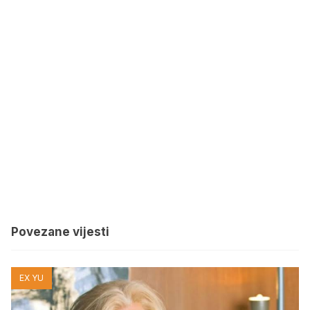
Povezane vijesti
EX YU