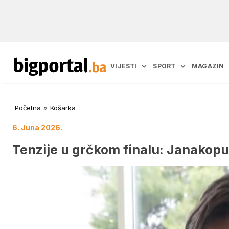
VIJESTI
SPORT
MAGAZIN
Početna
»
Košarka
6. Juna 2026.
Tenzije u grčkom finalu: Janakopu