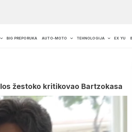
BIG PREPORUKA
AUTO-MOTO
TEHNOLOGIJA
EX YU
los žestoko kritikovao Bartzokasa