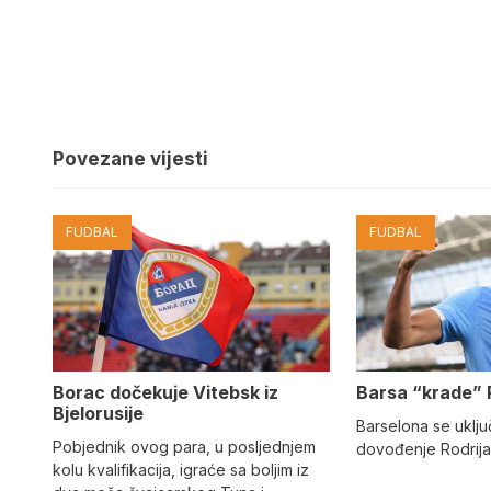
Povezane vijesti
FUDBAL
FUDBAL
Barsa “krade” 
Borac dočekuje Vitebsk iz
Bjelorusije
Barselona se uključ
Pobjednik ovog para, u posljednjem
dovođenje Rodrija
kolu kvalifikacija, igraće sa boljim iz