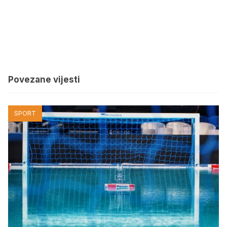
Povezane vijesti
SPORT