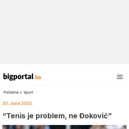
Početna
»
Sport
20. Juna 2023.
“Tenis je problem, ne Đoković”