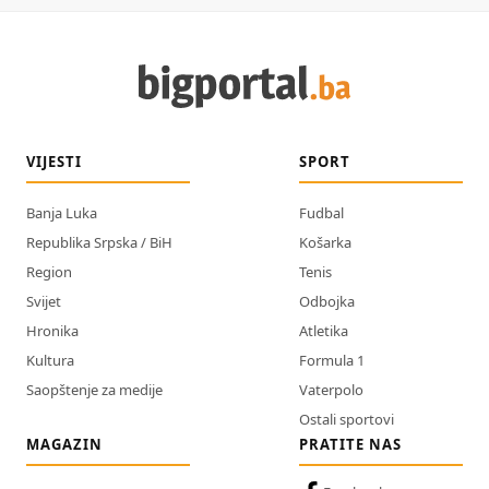
VIJESTI
SPORT
Banja Luka
Fudbal
Republika Srpska / BiH
Košarka
Region
Tenis
Svijet
Odbojka
Hronika
Atletika
Kultura
Formula 1
Saopštenje za medije
Vaterpolo
Ostali sportovi
MAGAZIN
PRATITE NAS