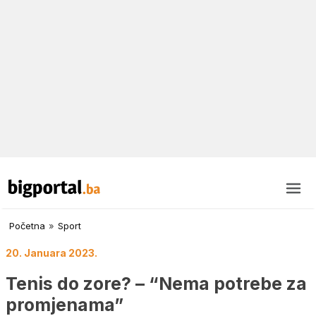
Početna
»
Sport
20. Januara 2023.
Tenis do zore? – “Nema potrebe za
promjenama”