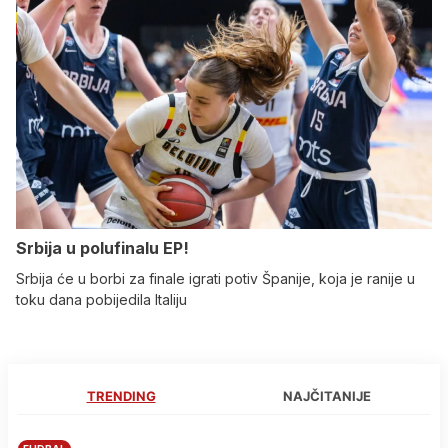
Srbija u polufinalu EP!
Srbija će u borbi za finale igrati potiv Španije, koja je ranije u
toku dana pobijedila Italiju
TRENDING
NAJČITANIJE