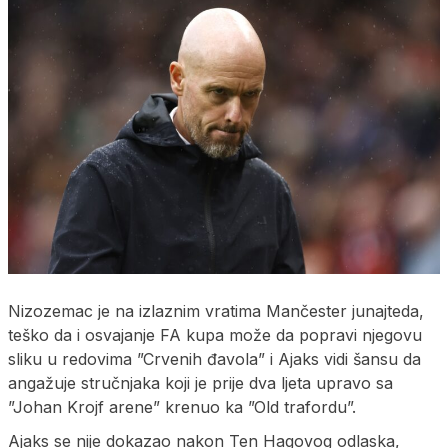
Nizozemac je na izlaznim vratima Mančester junajteda,
teško da i osvajanje FA kupa može da popravi njegovu
sliku u redovima ”Crvenih đavola” i Ajaks vidi šansu da
angažuje stručnjaka koji je prije dva ljeta upravo sa
”Johan Krojf arene” krenuo ka ”Old trafordu”.
Ajaks se nije dokazao nakon Ten Hagovog odlaska,