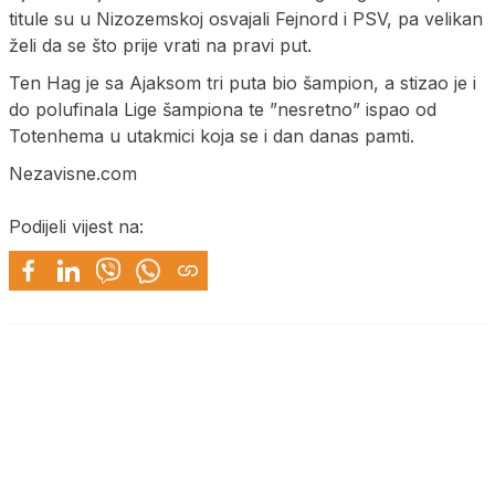
titule su u Nizozemskoj osvajali Fejnord i PSV, pa velikan
želi da se što prije vrati na pravi put.
Ten Hag je sa Ajaksom tri puta bio šampion, a stizao je i
do polufinala Lige šampiona te ”nesretno” ispao od
Totenhema u utakmici koja se i dan danas pamti.
Nezavisne.com
Podijeli vijest na: