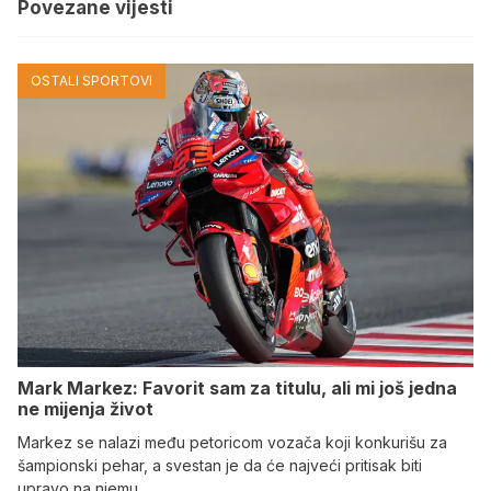
Povezane vijesti
OSTALI SPORTOVI
Mark Markez: Favorit sam za titulu, ali mi još jedna
ne mijenja život
Markez se nalazi među petoricom vozača koji konkurišu za
šampionski pehar, a svestan je da će najveći pritisak biti
upravo na njemu