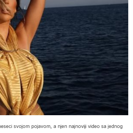
eseci svojom pojavom, a njen najnoviji video sa jednog