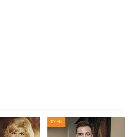
EX YU