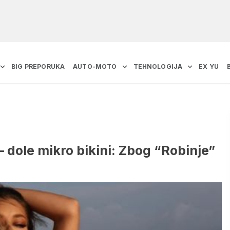
BIG PREPORUKA
AUTO-MOTO
TEHNOLOGIJA
EX YU
– dole mikro bikini: Zbog “Robinje”