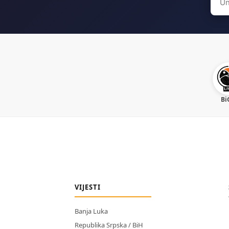
for:
Bi
VIJESTI
Banja Luka
Republika Srpska / BiH