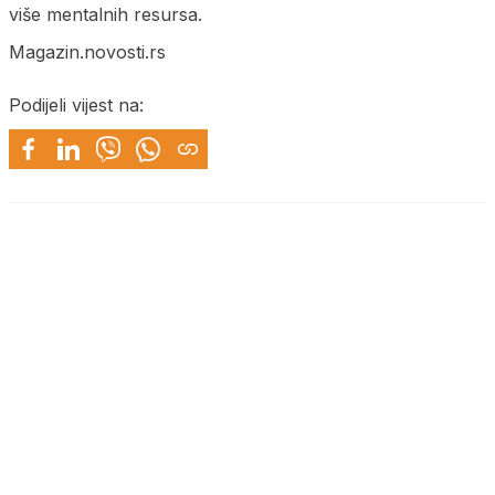
više mentalnih resursa.
Magazin.novosti.rs
Podijeli vijest na: