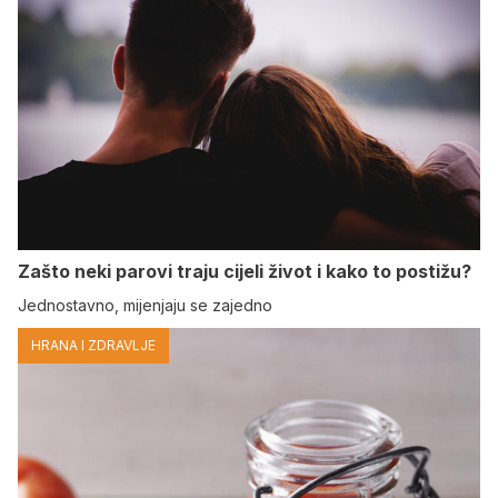
Zašto neki parovi traju cijeli život i kako to postižu?
Jednostavno, mijenjaju se zajedno
HRANA I ZDRAVLJE