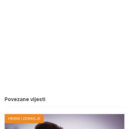
Povezane vijesti
HRANA I ZDRAVLJE