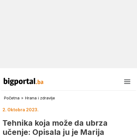
Početna
»
Hrana i zdravlje
2. Oktobra 2023.
Tehnika koja može da ubrza
učenje: Opisala ju je Marija