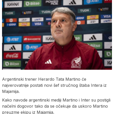
Argentinski trener Herardo Tata Martino će
najverovatnije postati novi šef stručnog štaba Intera iz
Majamija.
Kako navode argentinski mediji Martino i Inter su postigli
načelni dogovor tako da se očekuje da uskoro Martino
preuzme ekipu iz Majamija.