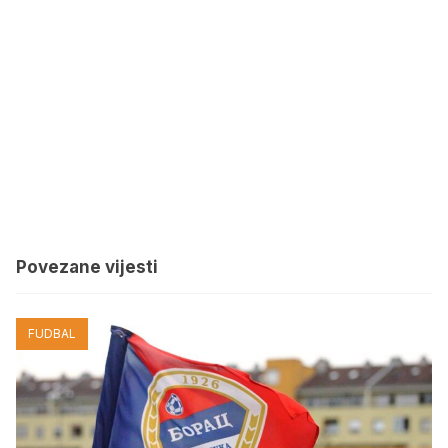
Povezane vijesti
FUDBAL