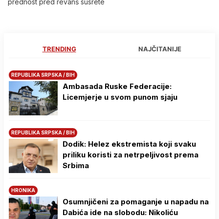
prednost pred revanš susrete
TRENDING
NAJČITANIJE
REPUBLIKA SRPSKA / BIH
Ambasada Ruske Federacije:
Licemjerje u svom punom sjaju
REPUBLIKA SRPSKA / BIH
Dodik: Helez ekstremista koji svaku
priliku koristi za netrpeljivost prema
Srbima
HRONIKA
Osumnjičeni za pomaganje u napadu na
Dabića ide na slobodu: Nikoliću