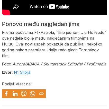
Ponovo među najgledanijima
Prema podacima FlixPatrola, “Bilo jednom… u Holivudu”
ove nedelje bio je među najgledanijim filmovima na
Huluu. Ovaj novi uspeh pokazuje da publika i nekoliko
godina nakon premijere i dalje rado gleda Tarantinov
film.
Foto:
Aurore/ABACA / Shutterstock Editorial / Profimedia
Izvor:
N1 Srbija
Podijeli vijest na: