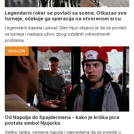
Legendarni roker se povlači sa scene; Otkazao sve
turneje, očekuje ga operacija na otvorenom srcu
Legendarni basista i pevač Glen Hjuz objavio je da se povlači
sa turneja i nastupa uživo zbog ozbiljnih zdravstvenih
problema.
MAGAZIN
Od Napulja do Spajdermena – kako je kriška pice
postala simbol Njujorka
Velika, tanka, savijena napola i napravljena da se pojede u