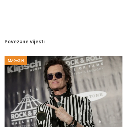
Povezane vijesti
MAGAZIN