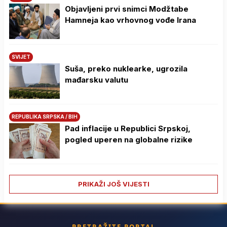
Objavljeni prvi snimci Modžtabe
Hamneja kao vrhovnog vođe Irana
SVIJET
Suša, preko nuklearke, ugrozila
mađarsku valutu
REPUBLIKA SRPSKA / BIH
Pad inflacije u Republici Srpskoj,
pogled uperen na globalne rizike
PRIKAŽI JOŠ VIJESTI
PRETRAŽITE PORTAL