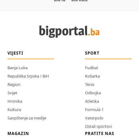
VIJESTI
SPORT
Banja Luka
Fudbal
Republika Srpska / BiH
Košarka
Region
Tenis
Svijet
Odbojka
Hronika
Atletika
Kultura
Formula 1
Saopštenje za medije
Vaterpolo
Ostali sportovi
MAGAZIN
PRATITE NAS