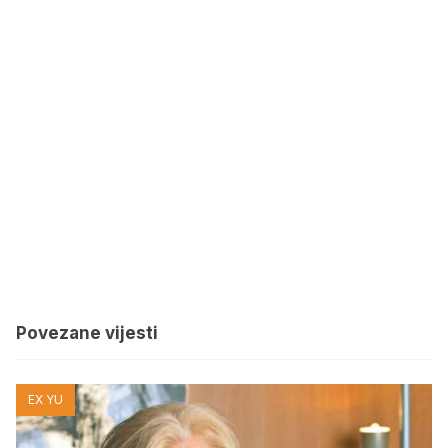
Povezane vijesti
EX YU