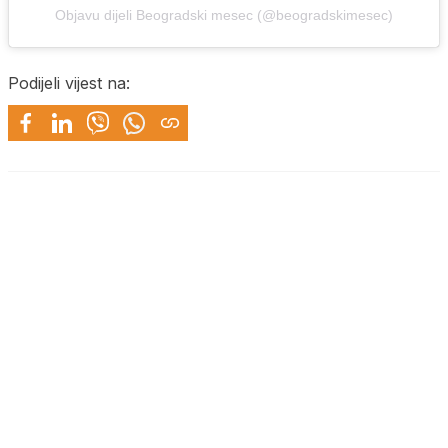
Objavu dijeli Beogradski mesec (@beogradskimesec)
Podijeli vijest na: