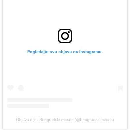
Pogledajte ovu objavu na Instagramu.
Objavu dijeli Beogradski mesec (@beogradskimesec)