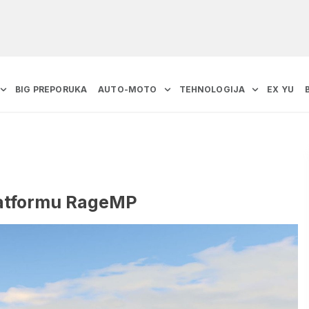
BIG PREPORUKA
AUTO-MOTO
TEHNOLOGIJA
EX YU
latformu RageMP