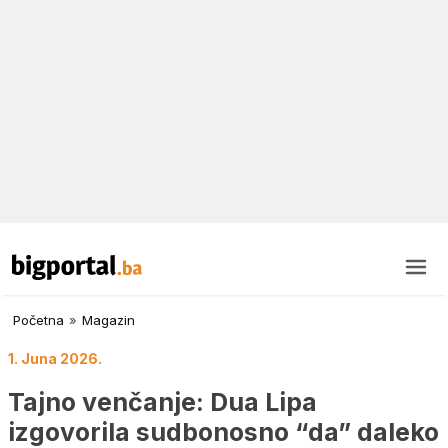
Početna
»
Magazin
1. Juna 2026.
Tajno venčanje: Dua Lipa
izgovorila sudbonosno “da” daleko