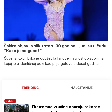
Šakira objavila sliku staru 30 godina i ljudi su u čudu:
“Kako je moguće?”
Čuvena Kolumbijka je oduševila fanove i javnost objavom na
kojoj je u identičnoj pozi kao prije gotovo trideset godina.
TRENDING
NAJČITANIJE
SVIJET
Ekstremne vrućine obaraju rekorde