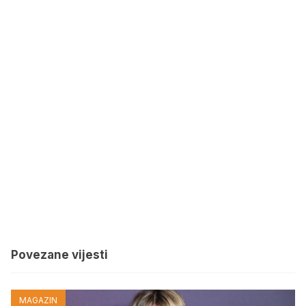
Povezane vijesti
MAGAZIN