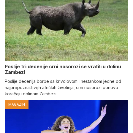
Poslije tri decenije crni nosorozi se vratili u dolinu
Zambezi
Poslije decenija borbe sa krivolovom i nestankom jedne od
najprepoznatljivijih afričkih životinja, crni nosorozi ponovo
koračaju dolinom Zambezi
MAGAZIN