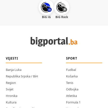
BiG iG
BiG Rock
VIJESTI
SPORT
Banja Luka
Fudbal
Republika Srpska / BiH
Košarka
Region
Tenis
Svijet
Odbojka
Hronika
Atletika
Kultura
Formula 1