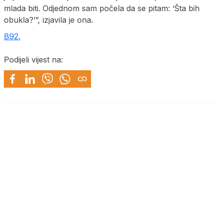
mlada biti. Odjednom sam počela da se pitam: ‘Šta bih
obukla?’”, izjavila je ona.
B92.
Podijeli vijest na: