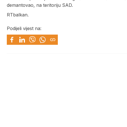
demantovao, na teritoriju SAD.
RTbalkan.
Podijeli vijest na: