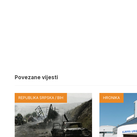
Povezane vijesti
REPUBLIKA SRPSKA / BIH
HRONIKA