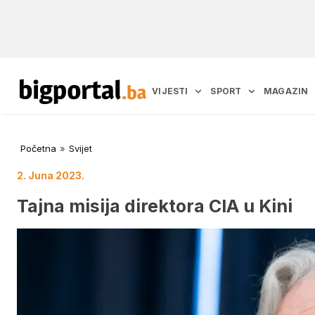
VIJESTI
SPORT
MAGAZIN
Početna
»
Svijet
2. Juna 2023.
Tajna misija direktora CIA u Kini