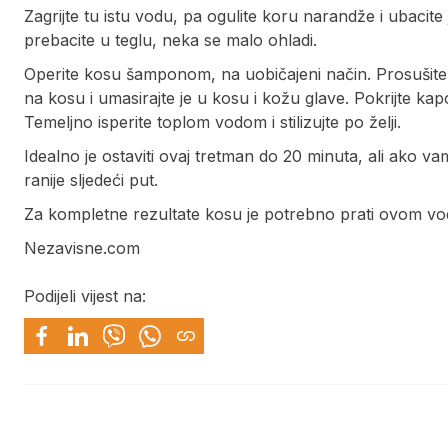
Zagrijte tu istu vodu, pa ogulite koru narandže i ubaci
prebacite u teglu, neka se malo ohladi.
Operite kosu šamponom, na uobičajeni način. Prosušite 
na kosu i umasirajte je u kosu i kožu glave. Pokrijte kap
Temeljno isperite toplom vodom i stilizujte po želji.
Idealno je ostaviti ovaj tretman do 20 minuta, ali ako va
ranije sljedeći put.
Za kompletne rezultate kosu je potrebno prati ovom v
Nezavisne.com
Podijeli vijest na: