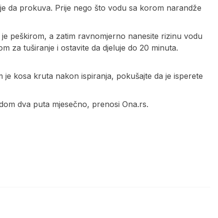
te je da prokuva. Prije nego što vodu sa korom narandže
je peškirom, a zatim ravnomjerno nanesite rizinu vodu
om za tuširanje i ostavite da djeluje do 20 minuta.
m je kosa kruta nakon ispiranja, pokušajte da je isperete
odom dva puta mjesečno, prenosi Ona.rs.