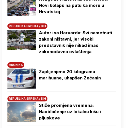
Novi kolaps na putu ka moru u
Hrvatskoj
REPUBLIKA SRPSKA / BIH
Autori sa Harvarda: Svi nametnuti
zakoni ništavni, jer visoki
predstavnik nije nikad imao
zakonodavna ovlaštenja
HRONIKA
Zaplijenjeno 20 kilograma
marihuane, uhapšen Zećanin
REPUBLIKA SRPSKA / BIH
Stiže promjena vremena:
Naoblačenje uz lokalnu kišu i
pljuskove