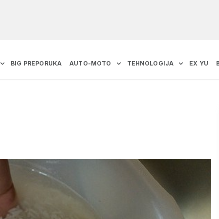
BIG PREPORUKA
AUTO-MOTO
TEHNOLOGIJA
EX YU