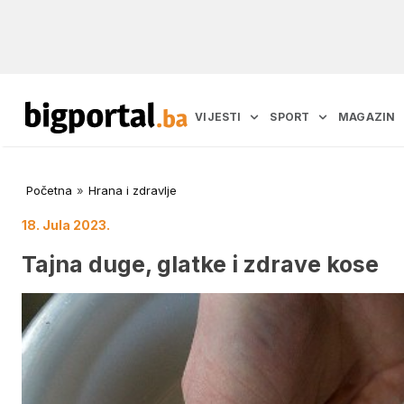
VIJESTI
SPORT
MAGAZIN
Početna
»
Hrana i zdravlje
18. Jula 2023.
Tajna duge, glatke i zdrave kose