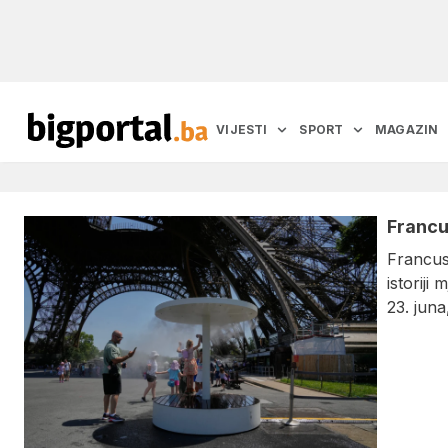
VIJESTI
SPORT
MAGAZIN
Francu
Francusk
istoriji
23. juna