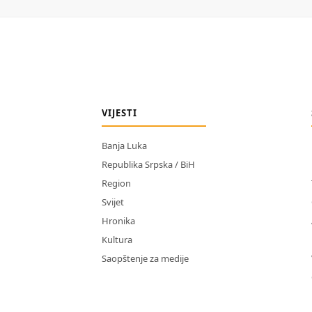
VIJESTI
Banja Luka
Republika Srpska / BiH
Region
Svijet
Hronika
Kultura
Saopštenje za medije