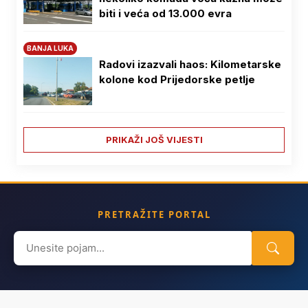
biti i veća od 13.000 evra
BANJA LUKA
Radovi izazvali haos: Kilometarske
kolone kod Prijedorske petlje
PRIKAŽI JOŠ VIJESTI
PRETRAŽITE PORTAL
Search
for: