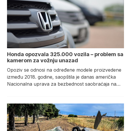
Honda opozvala 325.000 vozila – problem sa
kamerom za vožnju unazad
Opoziv se odnosi na određene modele proizvedene
između 2018. godine, saopštila je danas američka
Nacionalna uprava za bezbednost saobraćaja na…