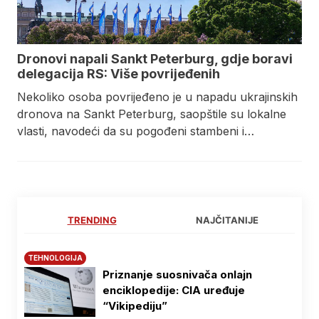
Dronovi napali Sankt Peterburg, gdje boravi
delegacija RS: Više povrijeđenih
Nekoliko osoba povrijeđeno je u napadu ukrajinskih
dronova na Sankt Peterburg, saopštile su lokalne
vlasti, navodeći da su pogođeni stambeni i…
TRENDING
NAJČITANIJE
TEHNOLOGIJA
Priznanje suosnivača onlajn
enciklopedije: CIA uređuje
“Vikipediju”