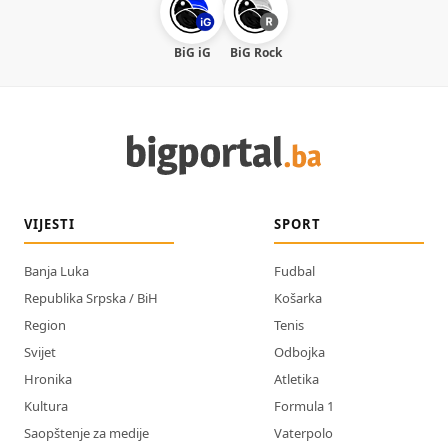
BiG iG
BiG Rock
VIJESTI
SPORT
Banja Luka
Fudbal
Republika Srpska / BiH
Košarka
Region
Tenis
Svijet
Odbojka
Hronika
Atletika
Kultura
Formula 1
Saopštenje za medije
Vaterpolo