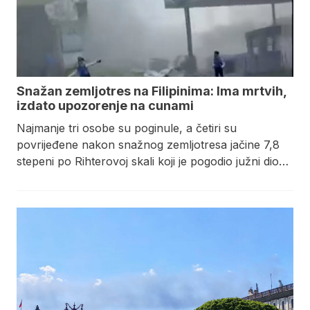
Snažan zemljotres na Filipinima: Ima mrtvih,
izdato upozorenje na cunami
Najmanje tri osobe su poginule, a četiri su
povrijeđene nakon snažnog zemljotresa jačine 7,8
stepeni po Rihterovoj skali koji je pogodio južni dio…