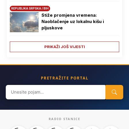
REPUBLIKA SRPSKA / BIH
Stiže promjena vremena:
Naoblačenje uz lokalnu kišu i
pljuskove
PRIKAŽI JOŠ VIJESTI
PRETRAŽITE PORTAL
Search
for:
RADIO STANICE