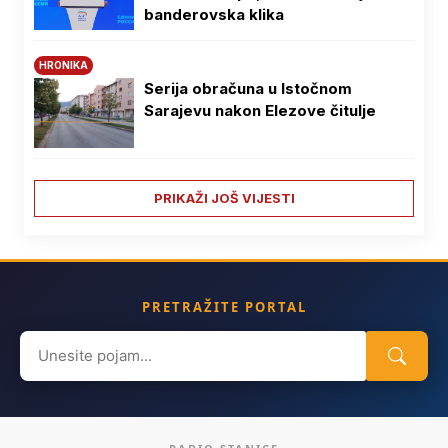
banderovska klika
HRONIKA
Serija obračuna u Istočnom
Sarajevu nakon Elezove čitulje
PRIKAŽI JOŠ VIJESTI
PRETRAŽITE PORTAL
Search
for: