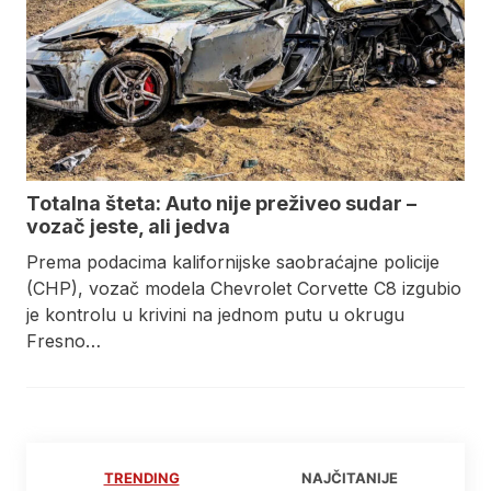
Totalna šteta: Auto nije preživeo sudar –
vozač jeste, ali jedva
Prema podacima kalifornijske saobraćajne policije
(CHP), vozač modela Chevrolet Corvette C8 izgubio
je kontrolu u krivini na jednom putu u okrugu
Fresno…
TRENDING
NAJČITANIJE