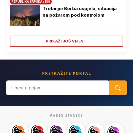
REPUBLIKA SRPSKA / BIH
Trebinje: Borba uspjela, situacija
sa požarom pod kontrolom
PRIKAŽI JOŠ VIJESTI
PRETRAŽITE PORTAL
Search
for:
RADIO STANICE