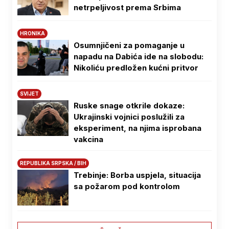
netrpeljivost prema Srbima
HRONIKA
Osumnjičeni za pomaganje u
napadu na Dabića ide na slobodu:
Nikoliću predložen kućni pritvor
SVIJET
Ruske snage otkrile dokaze:
Ukrajinski vojnici poslužili za
eksperiment, na njima isprobana
vakcina
REPUBLIKA SRPSKA / BIH
Trebinje: Borba uspjela, situacija
sa požarom pod kontrolom