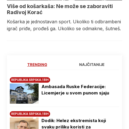
Više od košarkaša: Ne može se zaboraviti
Radivoj Korać
Košarka je jednostavan sport. Ukoliko ti odbrambeni
igrač priđe, prođeš ga. Ukoliko se odmakne, šutneš.
TRENDING
NAJČITANIJE
REPUBLIKA SRPSKA / BIH
Ambasada Ruske Federacije:
Licemjerje u svom punom sjaju
REPUBLIKA SRPSKA / BIH
Dodik: Helez ekstremista koji
svaku priliku koristi za