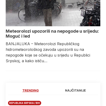
Meteorolozi upozorili na nepogode u srijedu:
Moguć i led
BANJALUKA – Meteorolozi Republičkog
hidrometeorološkog zavoda upozorili su na
nepogode koje se očekuju u srijedu u Republici
Srpskoj, a kako ističu…
TRENDING
NAJČITANIJE
REPUBLIKA SRPSKA / BIH