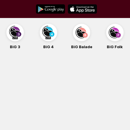
Skip
to
content
BiG 3
BiG 4
BiG Balade
BiG Folk