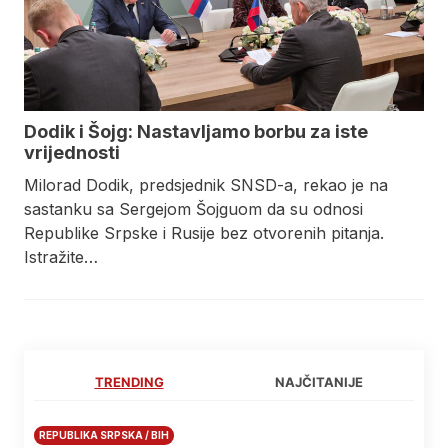
Dodik i Šojg: Nastavljamo borbu za iste
vrijednosti
Milorad Dodik, predsjednik SNSD-a, rekao je na
sastanku sa Sergejom Šojguom da su odnosi
Republike Srpske i Rusije bez otvorenih pitanja.
Istražite…
TRENDING
NAJČITANIJE
REPUBLIKA SRPSKA / BIH