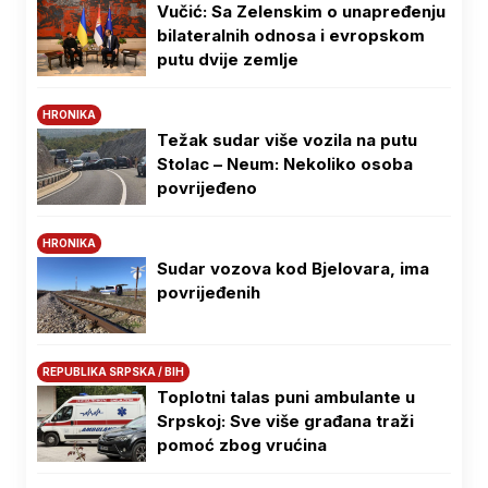
Vučić: Sa Zelenskim o unapređenju
bilateralnih odnosa i evropskom
putu dvije zemlje
HRONIKA
Težak sudar više vozila na putu
Stolac – Neum: Nekoliko osoba
povrijeđeno
HRONIKA
Sudar vozova kod Bjelovara, ima
povrijeđenih
REPUBLIKA SRPSKA / BIH
Toplotni talas puni ambulante u
Srpskoj: Sve više građana traži
pomoć zbog vrućina