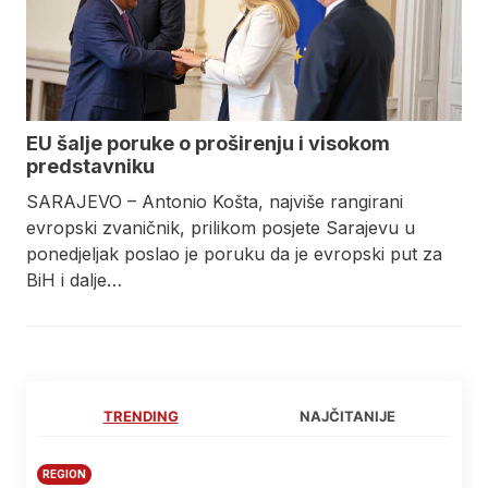
EU šalje poruke o proširenju i visokom
predstavniku
SARAJEVO – Antonio Košta, najviše rangirani
evropski zvaničnik, prilikom posjete Sarajevu u
ponedjeljak poslao je poruku da je evropski put za
BiH i dalje…
TRENDING
NAJČITANIJE
REGION