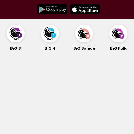
Skip
to
content
BiG 3
BiG 4
BiG Balade
BiG Folk