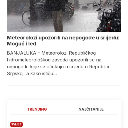
Meteorolozi upozorili na nepogode u srijedu:
Moguć i led
BANJALUKA – Meteorolozi Republičkog
hidrometeorološkog zavoda upozorili su na
nepogode koje se očekuju u srijedu u Republici
Srpskoj, a kako ističu…
TRENDING
NAJČITANIJE
SVIJET