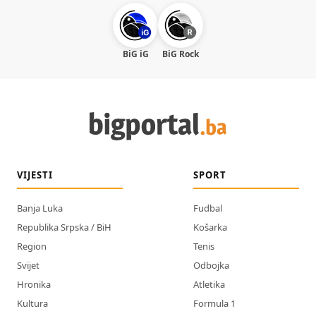
BiG iG
BiG Rock
VIJESTI
SPORT
Banja Luka
Fudbal
Republika Srpska / BiH
Košarka
Region
Tenis
Svijet
Odbojka
Hronika
Atletika
Kultura
Formula 1