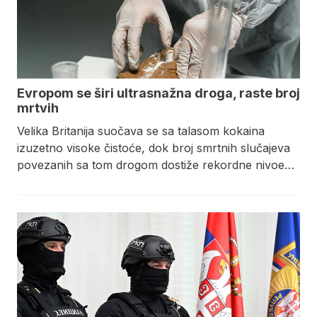
Evropom se širi ultrasnažna droga, raste broj
mrtvih
Velika Britanija suočava se sa talasom kokaina
izuzetno visoke čistoće, dok broj smrtnih slučajeva
povezanih sa tom drogom dostiže rekordne nivoe…