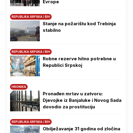
Evrope
REPUBLIKA SRPSKA / BIH
Stanje na požarištu kod Trebinja
stabilno
REPUBLIKA SRPSKA / BIH
Robne rezerve hitno potrebne u
Republici Srpskoj
HRONIKA
Pronađen mrtav u zatvoru:
Djevojke iz Banjaluke i Novog Sada
dovodio za prostituciju
REPUBLIKA SRPSKA / BIH
Obilježavanje 31 godina od zločina