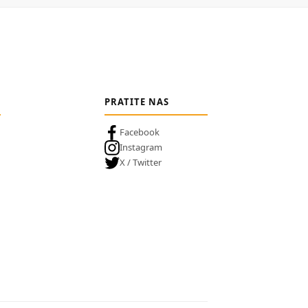
PRATITE NAS
Facebook
Instagram
X / Twitter