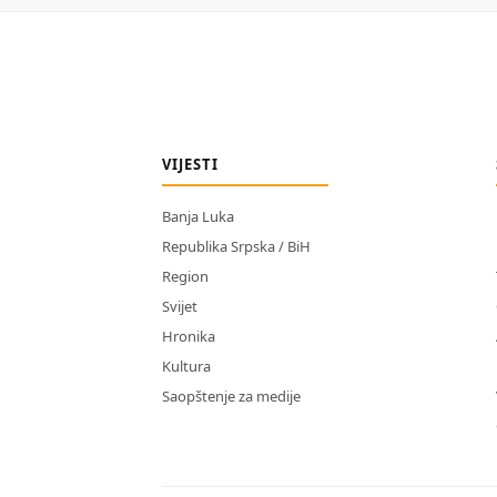
VIJESTI
Banja Luka
Republika Srpska / BiH
Region
Svijet
Hronika
Kultura
Saopštenje za medije