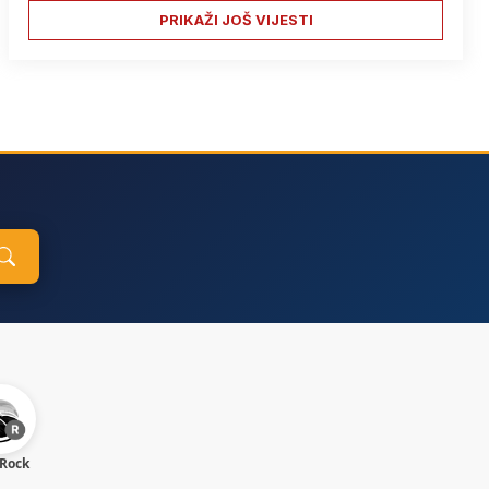
PRIKAŽI JOŠ VIJESTI
 Rock