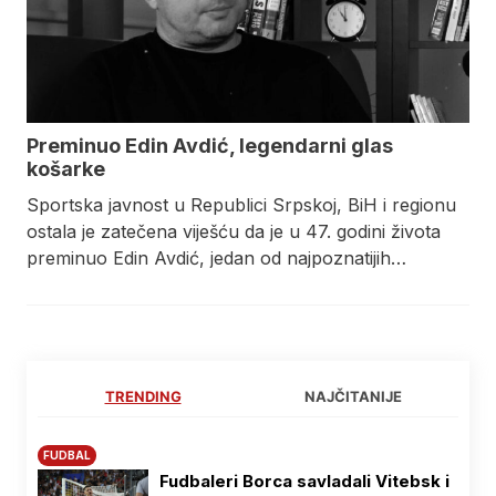
Preminuo Edin Avdić, legendarni glas
košarke
​Sportska javnost u Republici Srpskoj, BiH i regionu
ostala je zatečena viješću da je u 47. godini života
preminuo Edin Avdić, jedan od najpoznatijih…
TRENDING
NAJČITANIJE
FUDBAL
Fudbaleri Borca savladali Vitebsk i