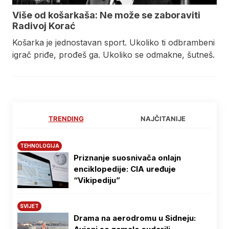
Više od košarkaša: Ne može se zaboraviti
Radivoj Korać
Košarka je jednostavan sport. Ukoliko ti odbrambeni
igrač priđe, prođeš ga. Ukoliko se odmakne, šutneš.
TRENDING
NAJČITANIJE
TEHNOLOGIJA
Priznanje suosnivača onlajn
enciklopedije: CIA uređuje
“Vikipediju”
SVIJET
Drama na aerodromu u Sidneju: