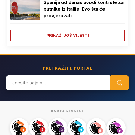
Španija od danas uvodi kontrole za
putnike iz Italije: Evo šta će
provjeravati
PRIKAŽI JOŠ VIJESTI
PRETRAŽITE PORTAL
Search
for:
RADIO STANICE