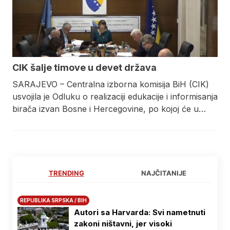
CIK šalje timove u devet država
SARAJEVO – Centralna izborna komisija BiH (CIK)
usvojila je Odluku o realizaciji edukacije i informisanja
birača izvan Bosne i Hercegovine, po kojoj će u…
TRENDING
NAJČITANIJE
REPUBLIKA SRPSKA / BIH
Autori sa Harvarda: Svi nametnuti
zakoni ništavni, jer visoki