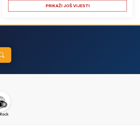
PRIKAŽI JOŠ VIJESTI
 Rock