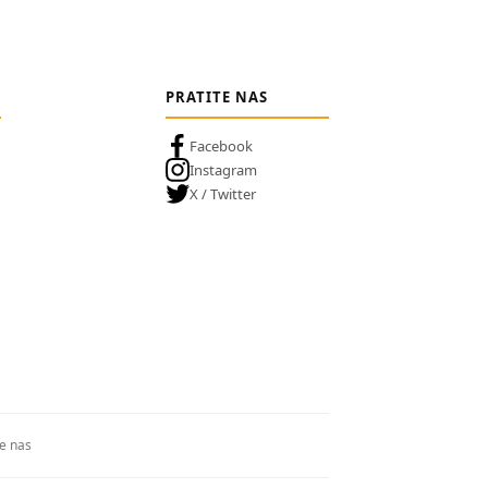
PRATITE NAS
Facebook
Instagram
X / Twitter
te nas