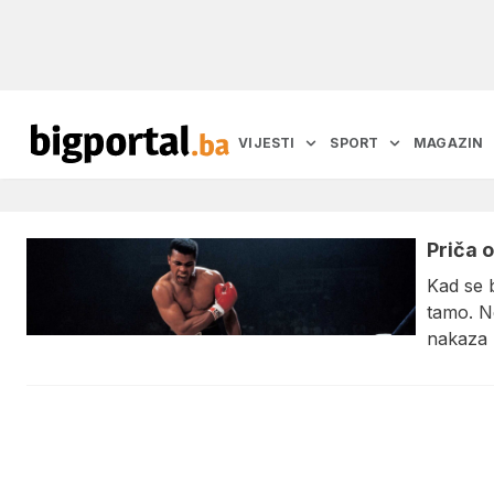
VIJESTI
SPORT
MAGAZIN
Priča o
Kad se 
tamo. N
nakaza 