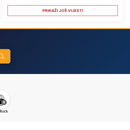
PRIKAŽI JOŠ VIJESTI
 Rock