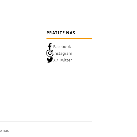
PRATITE NAS
Facebook
Instagram
X / Twitter
te nas