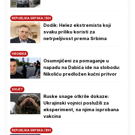
REPUBLIKA SRPSKA / BIH
Dodik: Helez ekstremista koji
svaku priliku koristi za
netrpeljivost prema Srbima
HRONIKA
Osumnjičeni za pomaganje u
napadu na Dabića ide na slobodu:
Nikoliću predložen kućni pritvor
SVIJET
Ruske snage otkrile dokaze:
Ukrajinski vojnici poslužili za
eksperiment, na njima isprobana
vakcina
REPUBLIKA SRPSKA / BIH