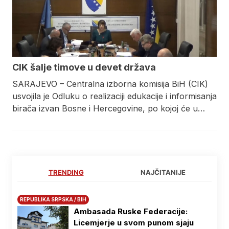
CIK šalje timove u devet država
SARAJEVO – Centralna izborna komisija BiH (CIK)
usvojila je Odluku o realizaciji edukacije i informisanja
birača izvan Bosne i Hercegovine, po kojoj će u…
TRENDING
NAJČITANIJE
REPUBLIKA SRPSKA / BIH
Ambasada Ruske Federacije:
Licemjerje u svom punom sjaju