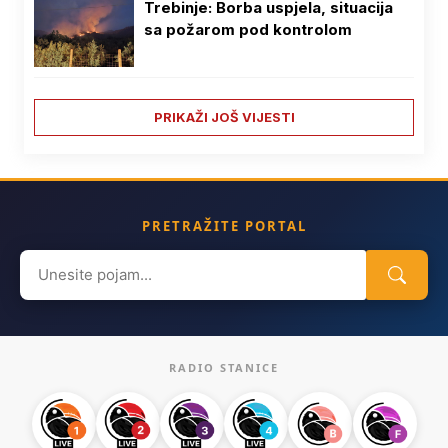
Trebinje: Borba uspjela, situacija
sa požarom pod kontrolom
PRIKAŽI JOŠ VIJESTI
PRETRAŽITE PORTAL
Search
for:
RADIO STANICE