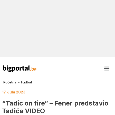
Početna
»
Fudbal
17. Jula 2023.
“Tadic on fire” – Fener predstavio
Tadića VIDEO