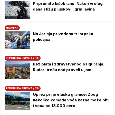
Pripremite kišobrane: Nakon vrelog
dana stižu pljuskovi i grmljavina
HRONIKA
Na Јarinju privedena tri srpska
policajca
REPUBLIKA SRPSKA / BIH
Bez plata i zdravstvenog osiguranja:
Rudari treću noć proveli u jami
REPUBLIKA SRPSKA / BIH
Oprez pri prelasku granice: Zbog
nekoliko komada voća kazna može biti
i veća od 13.000 evra