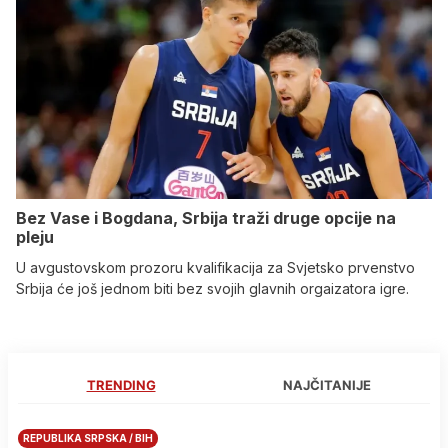
Bez Vase i Bogdana, Srbija traži druge opcije na
pleju
U avgustovskom prozoru kvalifikacija za Svjetsko prvenstvo
Srbija će još jednom biti bez svojih glavnih orgaizatora igre.
TRENDING
NAJČITANIJE
REPUBLIKA SRPSKA / BIH