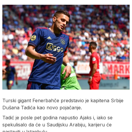
Turski gigant Fenerbahče predstavio je kapitena Srbije
Dušana Tadića kao novo pojačanje.
Tadić je posle pet godina napustio Ajaks i, iako se
spekulisalo da će u Saudijsku Arabiju, karijeru će
nastaviti u Istanbulu.