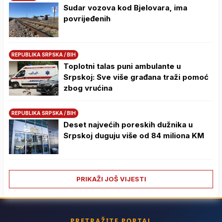
Sudar vozova kod Bjelovara, ima
povrijeđenih
REPUBLIKA SRPSKA / BIH
Toplotni talas puni ambulante u
Srpskoj: Sve više građana traži pomoć
zbog vrućina
REPUBLIKA SRPSKA / BIH
Deset najvećih poreskih dužnika u
Srpskoj duguju više od 84 miliona KM
PRIKAŽI JOŠ VIJESTI
PRETRAŽITE PORTAL