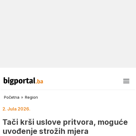
Početna
»
Region
2. Jula 2026.
Tači krši uslove pritvora, moguće
uvođenje strožih mjera