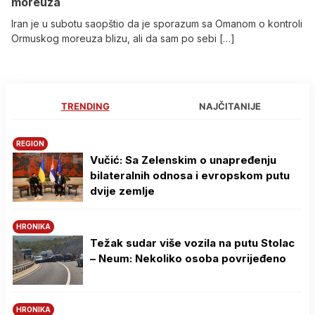
moreuza
Iran je u subotu saopštio da je sporazum sa Omanom o kontroli
Ormuskog moreuza blizu, ali da sam po sebi […]
TRENDING
NAJČITANIJE
REGION
Vučić: Sa Zelenskim o unapređenju
bilateralnih odnosa i evropskom putu
dvije zemlje
HRONIKA
Težak sudar više vozila na putu Stolac
– Neum: Nekoliko osoba povrijeđeno
HRONIKA