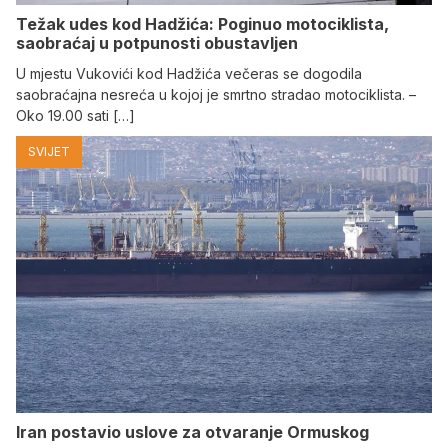
Težak udes kod Hadžića: Poginuo motociklista,
saobraćaj u potpunosti obustavljen
U mjestu Vukovići kod Hadžića večeras se dogodila
saobraćajna nesreća u kojoj je smrtno stradao motociklista. –
Oko 19.00 sati […]
SVIJET
Iran postavio uslove za otvaranje Ormuskog