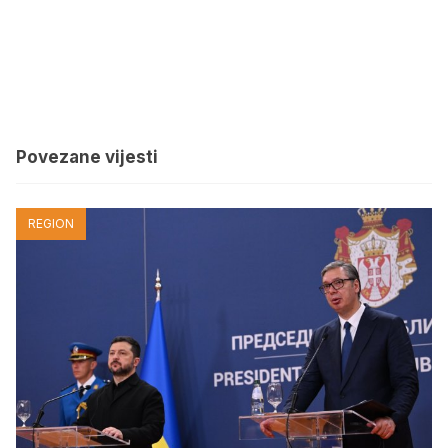
Povezane vijesti
REGION