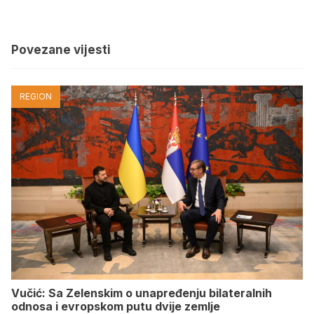
Povezane vijesti
REGION
Vučić: Sa Zelenskim o unapređenju bilateralnih
odnosa i evropskom putu dvije zemlje