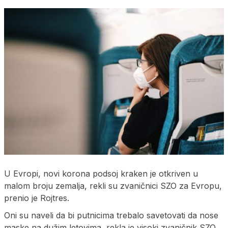
U Evropi, novi korona podsoj kraken je otkriven u
malom broju zemalja, rekli su zvaničnici SZO za Evropu,
prenio je Rojtres.
Oni su naveli da bi putnicima trebalo savetovati da nose
maske na dužim letovima, rekla je visoki zvaničnik SZO