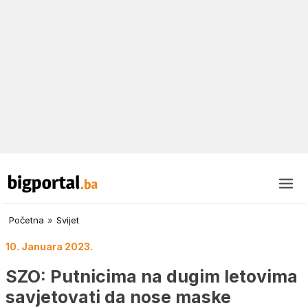
Početna
»
Svijet
10. Januara 2023.
SZO: Putnicima na dugim letovima
savjetovati da nose maske