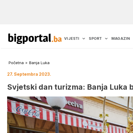
VIJESTI
SPORT
MAGAZIN
Početna
»
Banja Luka
27. Septembra 2023.
Svjetski dan turizma: Banja Luka b