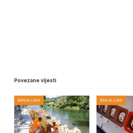
Povezane vijesti
BANJA LUKA
BANJA LUKA