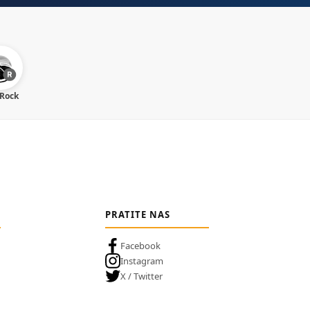
 Rock
PRATITE NAS
Facebook
Instagram
X / Twitter