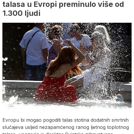
talasa u Evropi preminulo više od
1.300 ljudi
Evropu bi mogao pogoditi talas stotina dodatnih smrtnih
slučajeva usljed nezapamćenog ranog ljetnog toplotnog