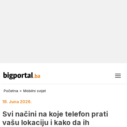
Početna
»
Mobilni svijet
18. Juna 2026.
Svi načini na koje telefon prati
vašu lokaciju i kako da ih