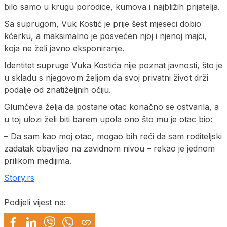
bilo samo u krugu porodice, kumova i najbližih prijatelja.
Sa suprugom, Vuk Kostić je prije šest mjeseci dobio
kćerku, a maksimalno je posvećen njoj i njenoj majci,
koja ne želi javno eksponiranje.
Identitet supruge Vuka Kostića nije poznat javnosti, što je
u skladu s njegovom željom da svoj privatni život drži
podalje od znatiželjnih očiju.
Glumčeva želja da postane otac konačno se ostvarila, a
u toj ulozi želi biti barem upola ono što mu je otac bio:
– Da sam kao moj otac, mogao bih reći da sam roditeljski
zadatak obavljao na zavidnom nivou – rekao je jednom
prilikom medijima.
Story.rs
Podijeli vijest na: