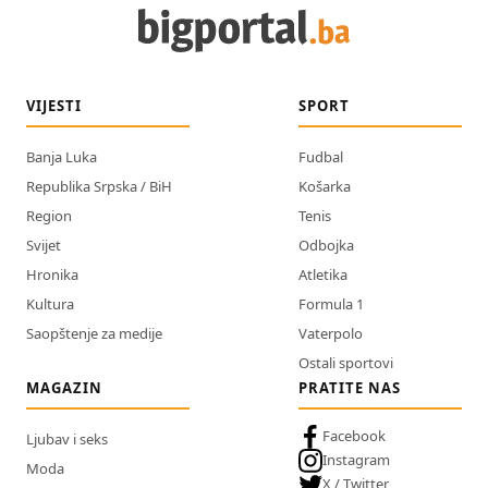
VIJESTI
SPORT
Banja Luka
Fudbal
Republika Srpska / BiH
Košarka
Region
Tenis
Svijet
Odbojka
Hronika
Atletika
Kultura
Formula 1
Saopštenje za medije
Vaterpolo
Ostali sportovi
MAGAZIN
PRATITE NAS
Facebook
Ljubav i seks
Instagram
Moda
X / Twitter