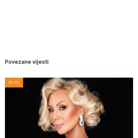
Povezane vijesti
EX YU