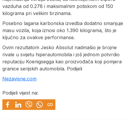
vazduha od 0.278 i maksimalnim potiskom od 150
kilograma pri velikim brzinama.
Posebno lagana karbonska izvedba dodatno smanjuje
masu vozila, koja iznosi oko 1.390 kilograma, što je
ključno za ovakve performanse.
Ovim rezultatom Jesko Absolut nadmašio je brojne
rivale u svijetu hiperautomobila i još jednom potvrdio
reputaciju Koenigsegga kao proizvođača koji pomjera
granice serijskih automobila. Podijeli
Nezavisne.com
Podijeli vijest na: