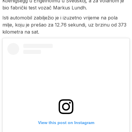
Koenigsegg u Engelholmu u Švedskoj, a za volanom je
bio fabrički test vozač Markus Lundh.
Isti automobil zabilježio je i izuzetno vrijeme na pola
milje, koju je prešao za 12.76 sekundi, uz brzinu od 373
kilometra na sat.
View this post on Instagram