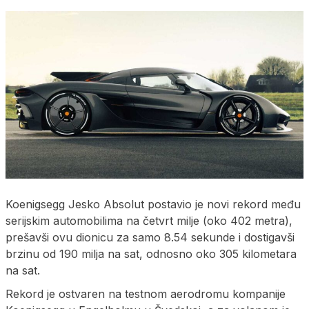
​Koenigsegg Jesko Absolut postavio je novi rekord među
serijskim automobilima na četvrt milje (oko 402 metra),
prešavši ovu dionicu za samo 8.54 sekunde i dostigavši
brzinu od 190 milja na sat, odnosno oko 305 kilometara
na sat.
Rekord je ostvaren na testnom aerodromu kompanije