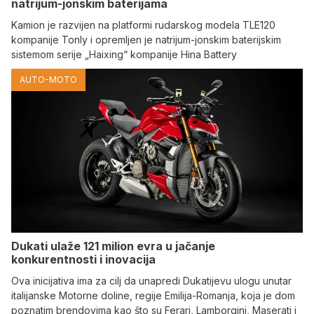
natrijum-jonskim baterijama
Kamion je razvijen na platformi rudarskog modela TLE120
kompanije Tonly i opremljen je natrijum-jonskim baterijskim
sistemom serije „Haixing“ kompanije Hina Battery
AUTO-MOTO
Dukati ulaže 121 milion evra u jačanje
konkurentnosti i inovacija
Ova inicijativa ima za cilj da unapredi Dukatijevu ulogu unutar
italijanske Motorne doline, regije Emilija-Romanja, koja je dom
poznatim brendovima kao što su Ferari, Lamborgini, Maserati i