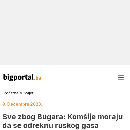
Početna
»
Svijet
9. Decembra 2023.
Sve zbog Bugara: Komšije moraju
da se odreknu ruskog gasa