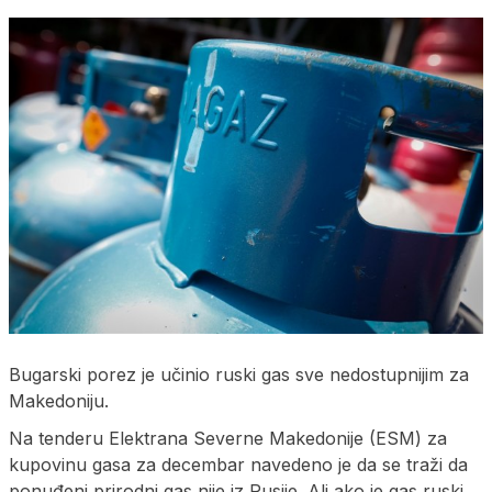
Bugarski porez je učinio ruski gas sve nedostupnijim za
Makedoniju.
Na tenderu Elektrana Severne Makedonije (ESM) za
kupovinu gasa za decembar navedeno je da se traži da
ponuđeni prirodni gas nije iz Rusije. Ali ako je gas ruski,