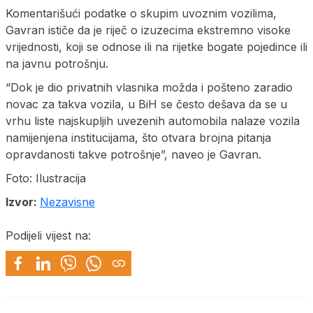
Komentarišući podatke o skupim uvoznim vozilima,
Gavran ističe da je riječ o izuzecima ekstremno visoke
vrijednosti, koji se odnose ili na rijetke bogate pojedince ili
na javnu potrošnju.
“Dok je dio privatnih vlasnika možda i pošteno zaradio
novac za takva vozila, u BiH se često dešava da se u
vrhu liste najskupljih uvezenih automobila nalaze vozila
namijenjena institucijama, što otvara brojna pitanja
opravdanosti takve potrošnje”, naveo je Gavran.
Foto: Ilustracija
Izvor:
Nezavisne
Podijeli vijest na: