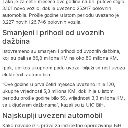
Tako je za četiri mjeseca ove godine na bh. puteve stiglo
3.161 novo vozilo, dok je uvezeno 25.917 polovnih
automobila. Prošle godine u istom periodu uvezeno je
3.227 novih i 26.746 polovnih vozila.
Smanjeni i prihodi od uvoznih
dažbina
Istovremeno su smanjeni i prihodi od uvoznih dažbina,
koji su pali sa 86,8 miliona KM na oko 80 miliona KM.
Ipak, uprkos ukupnom padu uvoza, bilježi se rast uvoza
električnih automobila
“Ove godine u prva četiri mjeseca uvezeno ih je 120,
ukupne vrijednosti 5,3 miliona KM, dok ih je u istom
periodu prošle godine bilo 59, vrijednosti 3,3 miliona KM,
sa uključenim dažbinama”, kazali su iz UIO BiH.
Najskuplji uvezeni automobil
Kako navode iz Uprave za indirektno oporezivanje BiH,