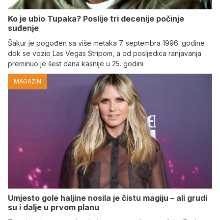
Ko je ubio Tupaka? Poslije tri decenije počinje
suđenje
Šakur je pogođen sa više metaka 7. septembra 1996. godine
dok se vozio Las Vegas Stripom, a od posljedica ranjavanja
preminuo je šest dana kasnije u 25. godini
MAGAZIN
Umjesto gole haljine nosila je čistu magiju – ali grudi
su i dalje u prvom planu