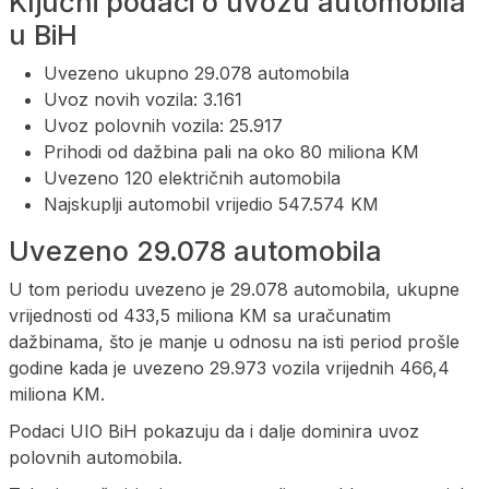
Ključni podaci o uvozu automobila
u BiH
Uvezeno ukupno 29.078 automobila
Uvoz novih vozila: 3.161
Uvoz polovnih vozila: 25.917
Prihodi od dažbina pali na oko 80 miliona KM
Uvezeno 120 električnih automobila
Najskuplji automobil vrijedio 547.574 KM
Uvezeno 29.078 automobila
U tom periodu uvezeno je 29.078 automobila, ukupne
vrijednosti od 433,5 miliona KM sa uračunatim
dažbinama, što je manje u odnosu na isti period prošle
godine kada je uvezeno 29.973 vozila vrijednih 466,4
miliona KM.
Podaci UIO BiH pokazuju da i dalje dominira uvoz
polovnih automobila.