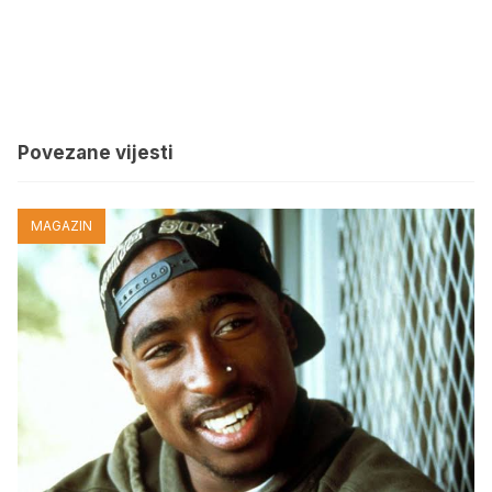
Povezane vijesti
MAGAZIN