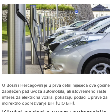
U Bosni i Hercegovini je u prva četiri mjeseca ove godine
zabilježen pad uvoza automobila, ali istovremeno raste
interes za električna vozila, pokazuju podaci Uprave za
indirektno oporezivanje BiH (UIO BiH).