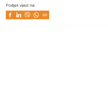
Podijeli vijest na: