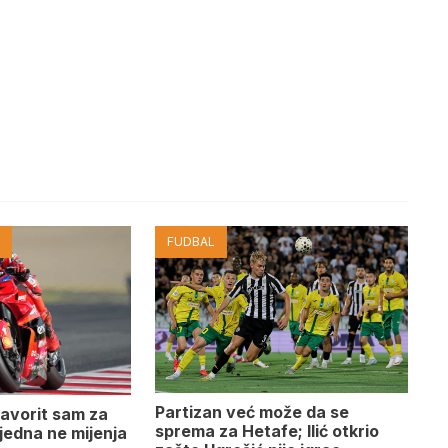
I
FUDBAL
Partizan već može da se
avorit sam za
sprema za Hetafe; Ilić otkrio
š jedna ne mijenja