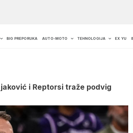
BIG PREPORUKA
AUTO-MOTO
TEHNOLOGIJA
EX YU
jaković i Reptorsi traže podvig