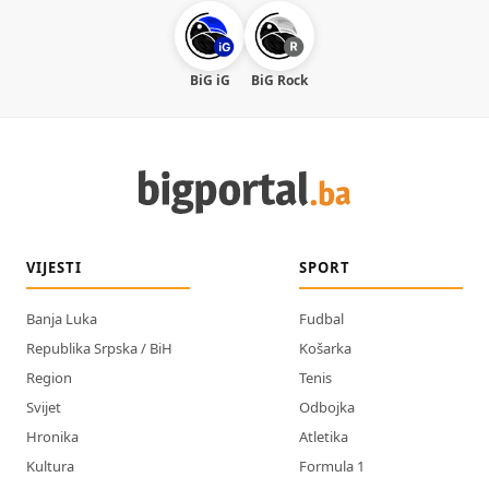
BiG iG
BiG Rock
VIJESTI
SPORT
Banja Luka
Fudbal
Republika Srpska / BiH
Košarka
Region
Tenis
Svijet
Odbojka
Hronika
Atletika
Kultura
Formula 1