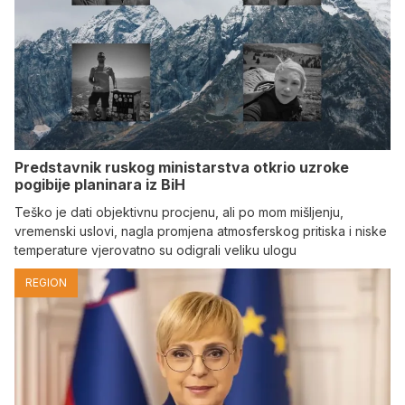
Predstavnik ruskog ministarstva otkrio uzroke
pogibije planinara iz BiH
Teško je dati objektivnu procjenu, ali po mom mišljenju,
vremenski uslovi, nagla promjena atmosferskog pritiska i niske
temperature vjerovatno su odigrali veliku ulogu
REGION