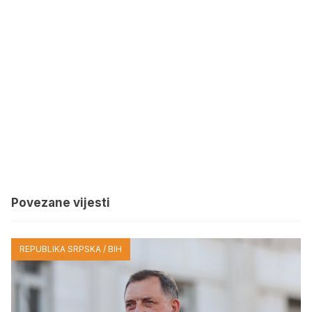
Povezane vijesti
REPUBLIKA SRPSKA / BIH