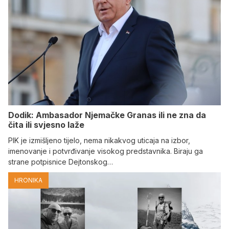
Dodik: Ambasador Njemačke Granas ili ne zna da
čita ili svjesno laže
PIK je izmišljeno tijelo, nema nikakvog uticaja na izbor,
imenovanje i potvrđivanje visokog predstavnika. Biraju ga
strane potpisnice Dejtonskog…
HRONIKA