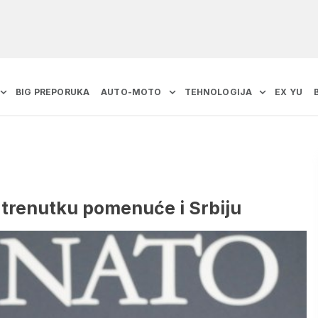
BIG PREPORUKA
AUTO-MOTO
TEHNOLOGIJA
EX YU
 trenutku pomenuće i Srbiju