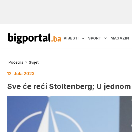
VIJESTI
SPORT
MAGAZIN
Početna
»
Svijet
12. Jula 2023.
Sve će reći Stoltenberg; U jednom